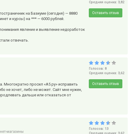
Средняя оценка: 3,82
Оставить отзыв
гостраничник на Базиуме (сегодня) — 8880
нет и курсы) на *** — 6000 рублей.
понимания явление и выявление недоработок
стали отвечать.
Голосов: 8
Средняя оценка: 3,62
Оставить отзыв
а. Многократно просил «А5.ру» исправить
о не хочет, либо не может. Сайт мне нужен,
 продлевать дальше или отказаться от
Голосов: 13
нет-магазины
Средняя оценка: 3,62