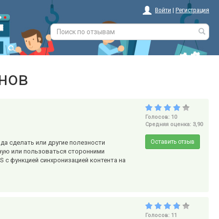
Войти
|
Регистрация
нов
Голосов: 10
Средняя оценка: 3,90
Оставить отзыв
 кода сделать или другие полезности
чную или пользоваться сторонними
S c функцией синхронизацией контента на
Голосов: 11