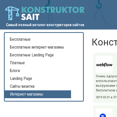
Самый полный каталог конструкторов сайтов
Бесплатные
Конс
Бесплатные интернет-магазины
Бесплатные Landing Page
Платные
Блоги
Очень здоров
Landing Page
использоват
выгрузками т
Сайты-визитки
бесплатном а
Интернет-магазины
2019.02.01 в 0