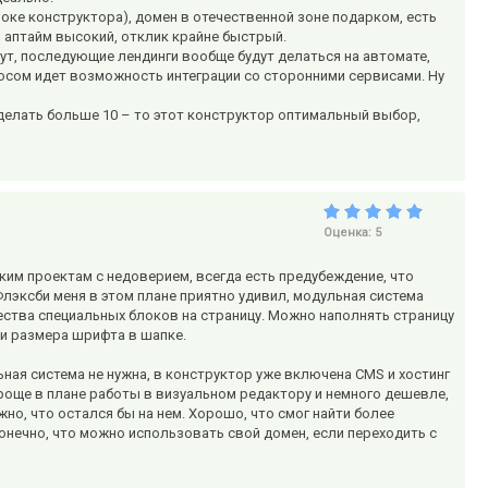
роке конструктора), домен в отечественной зоне подарком, есть
, аптайм высокий, отклик крайне быстрый.
ут, последующие лендинги вообще будут делаться на автомате,
сом идет возможность интеграции со сторонними сервисами. Ну
сделать больше 10 – то этот конструктор оптимальный выбор,
Оценка:
5
ким проектам с недоверием, всегда есть предубеждение, что
лэксби меня в этом плане приятно удивил, модульная система
ства специальных блоков на страницу. Можно наполнять страницу
 и размера шрифта в шапке.
ная система не нужна, в конструктор уже включена CMS и хостинг
 проще в плане работы в визуальном редактору и немного дешевле,
жно, что остался бы на нем. Хорошо, что смог найти более
онечно, что можно использовать свой домен, если переходить с