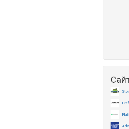
Сайт
Stor
Cra
Plat
Adv