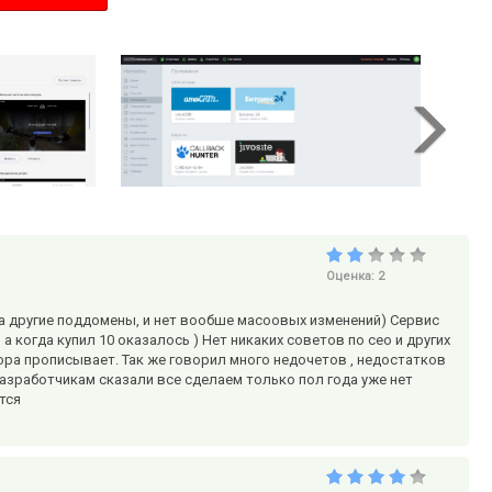
Оценка:
2
на другие поддомены, и нет вообше масоовых изменений) Сервис
 когда купил 10 оказалось ) Нет никаких советов по сео и других
ра прописывает. Так же говорил много недочетов , недостатков
азработчикам сказали все сделаем только пол года уже нет
тся