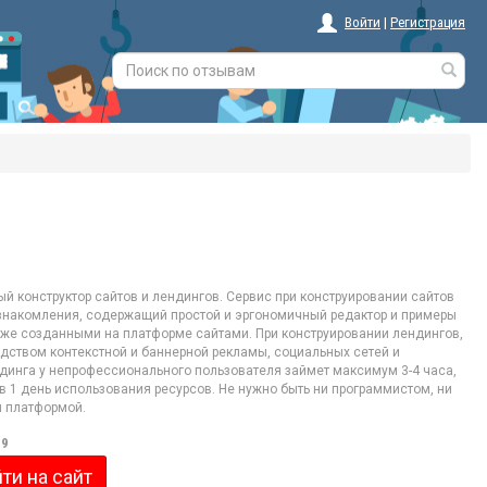
Войти
|
Регистрация
 конструктор сайтов и лендингов. Сервис при конструировании сайтов
знакомления, содержащий простой и эргономичный редактор и примеры
уже созданными на платформе сайтами. При конструировании лендингов,
дством контекстной и баннерной рекламы, социальных сетей и
динга у непрофессионального пользователя займет максимум 3-4 часа,
в 1 день использования ресурсов. Не нужно быть ни программистом, ни
й платформой.
29
ти на сайт