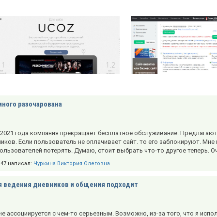
ного разочарована
 2021 года компания прекращает бесплатное обслуживание. Предлагают 
ков. Если пользователь не оплачивает сайт. то его заблокируют. Мне
ользователей потерять. Думаю, стоит выбрать что-то другое теперь. О
0:47 написал:
Чуркина Виктория Олеговна
я ведения дневников и общения подходит
не ассоциируется с чем-то серьезным. Возможно, из-за того, что я испо