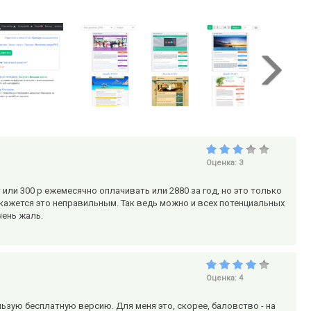
Оценка:
3
или 300 р ежемесячно оплачивать или 2880 за год, но это только
 кажется это неправильным. Так ведь можно и всех потенциальных
чень жаль.
Оценка:
4
льзую бесплатную версию. Для меня это, скорее, баловство - на