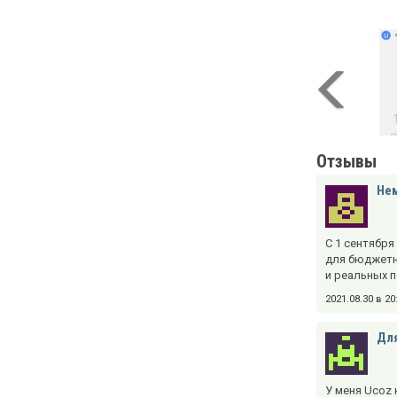
Отзывы
Нем
С 1 сентября
для бюджетни
и реальных п
2021.08.30 в 2
Дл
У меня Ucoz 