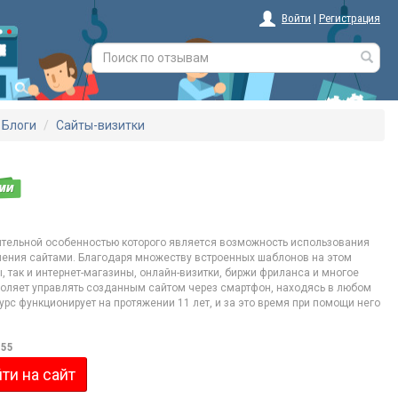
Войти
|
Регистрация
Блоги
Сайты-визитки
чительной особенностью которого является возможность использования
ения сайтами. Благодаря множеству встроенных шаблонов на этом
 так и интернет-магазины, онлайн-визитки, биржи фриланса и многое
оляет управлять созданным сайтом через смартфон, находясь в любом
рс функционирует на протяжении 11 лет, и за это время при помощи него
,55
ти на сайт