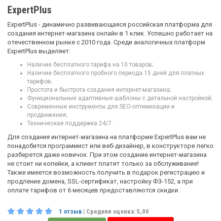
ExpertPlus
ExpertPlus - динамично развивающаяся российская платформа для
создания интернет-магазина онлайн в 1 клик. Успешно работает на
отечественном рынке с 2010 года. Среди аналогичных платформ
ExpertPlus выделяет:
Наличие бесплатного тарифа на 10 товаров;
Наличие бесплатного пробного периода 15 дней для платных
тарифов;
Простота и быстрота создания интернет-магазина;
Функциональные адаптивные шаблоны с детальной настройкой;
Современные инструменты для SEO-оптимизации и
продвижения;
Техническая поддержка 24/7.
Для создания интернет-магазина на платформе ExpertPlus вам не
понадобится программист или веб-дизайнер, в конструкторе легко
разберется даже новичок. При этом создание интернет-магазина
не стоит ни копейки, а клиент платит только за обслуживание!
Также имеется возможность получить в подарок регистрацию и
продление домена, SSL-сертификат, настройку ФЗ-152, а при
оплате тарифов от 6 месяцев предоставляются скидки.
1
отзыв
| Средняя оценка:
5,00