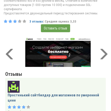
соответственно 450 и 650 рублей в месяц. Отличия в количестве
доступных товаров (1 000 против 10 000) и подключении SSL-
сертификата.
Предоставляется двухнедельный период тестирования системы.
3
отзыва
| Средняя оценка:
3,33
Оставить отзыв
Отзывы
Простенький сайтбилдер для магазинов по умеренной
цене