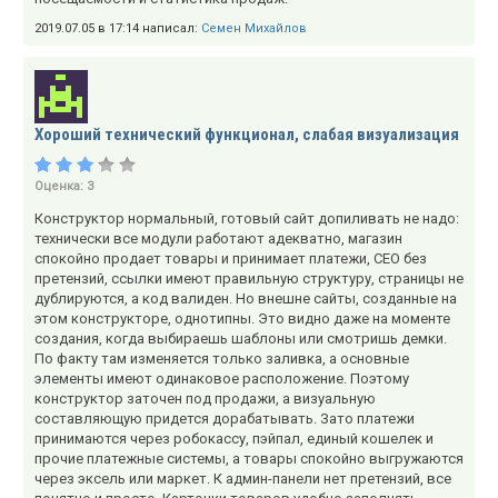
2019.07.05 в 17:14 написал:
Семен Михайлов
Хороший технический функционал, слабая визуализация
Оценка:
3
Конструктор нормальный, готовый сайт допиливать не надо:
технически все модули работают адекватно, магазин
спокойно продает товары и принимает платежи, СЕО без
претензий, ссылки имеют правильную структуру, страницы не
дублируются, а код валиден. Но внешне сайты, созданные на
этом конструкторе, однотипны. Это видно даже на моменте
создания, когда выбираешь шаблоны или смотришь демки.
По факту там изменяется только заливка, а основные
элементы имеют одинаковое расположение. Поэтому
конструктор заточен под продажи, а визуальную
составляющую придется дорабатывать. Зато платежи
принимаются через робокассу, пэйпал, единый кошелек и
прочие платежные системы, а товары спокойно выгружаются
через эксель или маркет. К админ-панели нет претензий, все