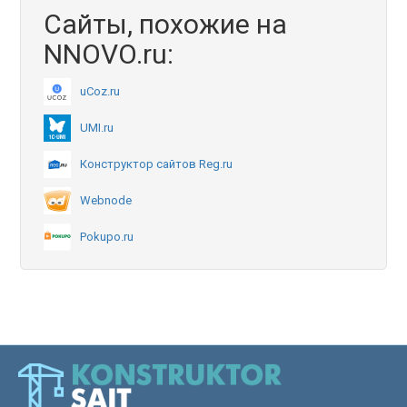
Сайты, похожие на
NNOVO.ru:
uCoz.ru
UMI.ru
Конструктор сайтов Reg.ru
Webnode
Pokupo.ru