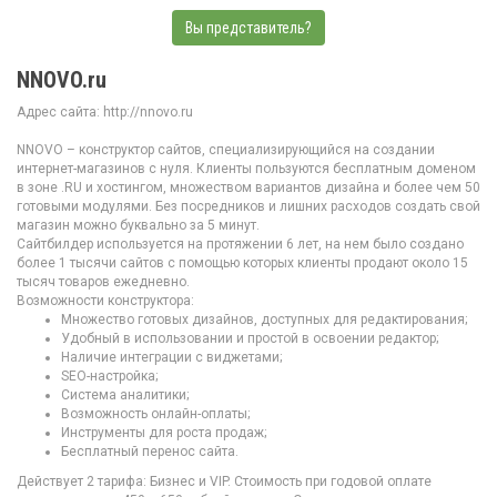
Вы представитель?
NNOVO.ru
Адрес сайта: http://nnovo.ru
NNOVO – конструктор сайтов, специализирующийся на создании
интернет-магазинов с нуля. Клиенты пользуются бесплатным доменом
в зоне .RU и хостингом, множеством вариантов дизайна и более чем 50
готовыми модулями. Без посредников и лишних расходов создать свой
магазин можно буквально за 5 минут.
Сайтбилдер используется на протяжении 6 лет, на нем было создано
более 1 тысячи сайтов с помощью которых клиенты продают около 15
тысяч товаров ежедневно.
Возможности конструктора:
Множество готовых дизайнов, доступных для редактирования;
Удобный в использовании и простой в освоении редактор;
Наличие интеграции с виджетами;
SEO-настройка;
Система аналитики;
Возможность онлайн-оплаты;
Инструменты для роста продаж;
Бесплатный перенос сайта.
Действует 2 тарифа: Бизнес и VIP. Стоимость при годовой оплате