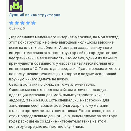
Лучший из конструкторов
Оценка:
5
Для создания маленького интернет-магазина, на мой взгляд,
этот конструктор не очень выгодный - слишком высокие
цены на платные шаблоны. А вот для создания крупного
интернет-магазина этот конструктор сайтов предоставляет
неограниченные возможности. По-моему, одним из важных
преимуществ созданного у них сайта является полная его
интеграция с 1С. То есть для создания бухгалтерских отчетов
по поступлению-реализации товаров и подаче деклараций
вручную ничего делать не нужно.
Свести остатки по складам тоже элементарно.
Одновременно с основным сайтом отлично проходит
адаптация магазина для мобильных устройств как на
андроид, так и на iOS. Есть специальные настройки для
заполнения сео-параметров, благодаря этому магазин
отлично продвигается в поисковиках. Естественно, все это
стоит определенные деньги. Но в нашем случае за полтора
года расходы на создание интернет-магазина на этом
конструкторе уже полностью окупились.