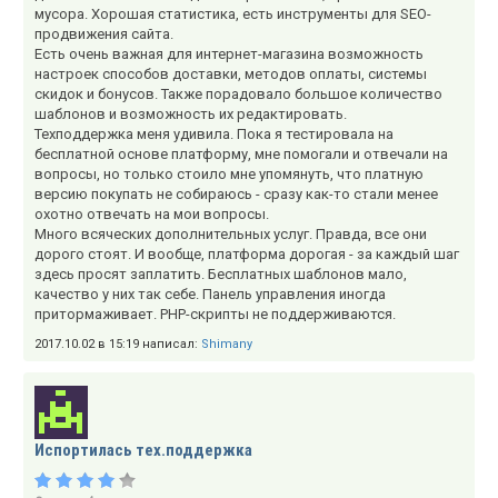
мусора. Хорошая статистика, есть инструменты для SЕО-
продвижения сайта.
Есть очень важная для интернет-магазина возможность
настроек способов доставки, методов оплаты, системы
скидок и бонусов. Также порадовало большое количество
шаблонов и возможность их редактировать.
Техподдержка меня удивила. Пока я тестировала на
бесплатной основе платформу, мне помогали и отвечали на
вопросы, но только стоило мне упомянуть, что платную
версию покупать не собираюсь - сразу как-то стали менее
охотно отвечать на мои вопросы.
Много всяческих дополнительных услуг. Правда, все они
дорого стоят. И вообще, платформа дорогая - за каждый шаг
здесь просят заплатить. Бесплатных шаблонов мало,
качество у них так себе. Панель управления иногда
притормаживает. РНР-скрипты не поддерживаются.
2017.10.02 в 15:19 написал:
Shimany
Испортилась тех.поддержка