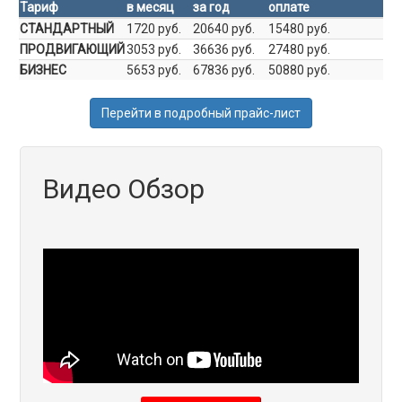
Тариф
в месяц
за год
оплате
СТАНДАРТНЫЙ
1720 руб.
20640 руб.
15480 руб.
ПРОДВИГАЮЩИЙ
3053 руб.
36636 руб.
27480 руб.
БИЗНЕС
5653 руб.
67836 руб.
50880 руб.
Перейти в подробный прайс-лист
Видео Обзор