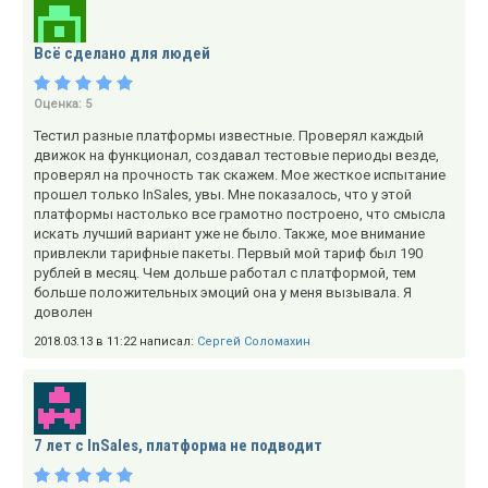
Всё сделано для людей
Оценка:
5
Тестил разные платформы известные. Проверял каждый
движок на функционал, создавал тестовые периоды везде,
проверял на прочность так скажем. Мое жесткое испытание
прошел только InSales, увы. Мне показалось, что у этой
платформы настолько все грамотно построено, что смысла
искать лучший вариант уже не было. Также, мое внимание
привлекли тарифные пакеты. Первый мой тариф был 190
рублей в месяц. Чем дольше работал с платформой, тем
больше положительных эмоций она у меня вызывала. Я
доволен
2018.03.13 в 11:22 написал:
Сергей Соломахин
7 лет с InSales, платформа не подводит