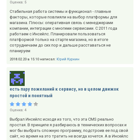
Оценка:
5
Стабильная работа системы и функционал - главные
факторы, которые повлияли на выбор платформы для
магазина. Плюсы: оперативная связь с менеджерами
компании, интеграции с многими сервисами. С 2011 года
работаем с Инсейлс. Планировали пользоваться
платформой только на старте магазина, но в итоге
сотрудничаем до сих пор и дальше расставаться не
планируем
2018.02.20 в 15:10 написал:
Юрий Куркин
есть пару пожеланий к сервису, но в целом движок
простой и понятный
Оценка:
4
Выбрал Инсейлс исходя из того, что эта CMS реально
простая. В принципе я разбираюсь в технических вопросах и
мог бы выбрать сложную программу, подстроив ее под свой
сайт, но время на это тратить не всегда хочется. А в Инсейлс