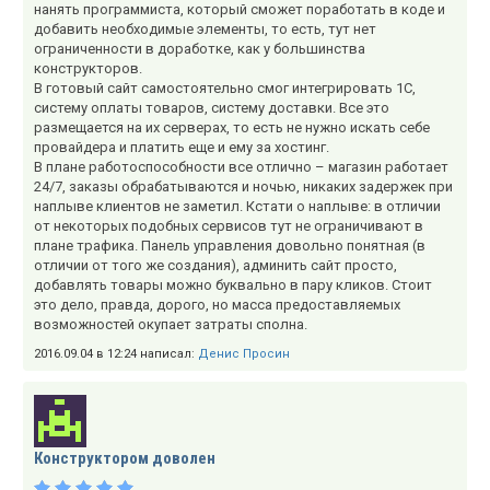
нанять программиста, который сможет поработать в коде и
добавить необходимые элементы, то есть, тут нет
ограниченности в доработке, как у большинства
конструкторов.
В готовый сайт самостоятельно смог интегрировать 1С,
систему оплаты товаров, систему доставки. Все это
размещается на их серверах, то есть не нужно искать себе
провайдера и платить еще и ему за хостинг.
В плане работоспособности все отлично – магазин работает
24/7, заказы обрабатываются и ночью, никаких задержек при
наплыве клиентов не заметил. Кстати о наплыве: в отличии
от некоторых подобных сервисов тут не ограничивают в
плане трафика. Панель управления довольно понятная (в
отличии от того же создания), админить сайт просто,
добавлять товары можно буквально в пару кликов. Стоит
это дело, правда, дорого, но масса предоставляемых
возможностей окупает затраты сполна.
2016.09.04 в 12:24 написал:
Денис Просин
Конструктором доволен