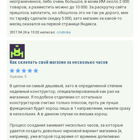
неограниченное, либо очень большое, в моем ИМ около 2 000
товаров, а разместить можно до 10 000. За раскрутку сайта
пришлось заплатить, но обошлось это не так уж дорого, мне
по тарифу сделали скидку 5 000, зато магазин за какой-то
месяц оказался на первой странице Яндекса.
2017.04.24 в 15:02 написал:
cristinka
Как склепать свой магазин за несколько часов
Оценка:
5
В целом не самый дешевый, зато в определенной степени
надежный конструктор, специализированный как раз на
магазинах. Я подобное отделение от остальных
конструкторов считаю только плюсом, пусть уж лучше
функционал будет хорош лишь в 1 направлении, нежели сразу
в нескольких. А в данном случае он весьма хорош.
Процесс создания занимает несколько часов, за которые
удается создать довольно черновой вариант магазина (я,
например, уже второй год время от времени допиливаю