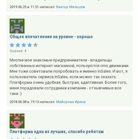
2019.06.25 в 11:51 написал:
Виктор Мальцев
Общее впечатление на уровне - хорошо
Оценка:
4
Многие мои знакомые предприниматели - владельцы
собственных интернет-магазинов, пользуются cms движками.
Мне тоже советовали попробовать и именно InSales. И вот, я
пользователь сервиса InSales, если можно так сказать.
Платформа очень удобная, быстрая, адаптивная. Более того,
меня порадовали сотрудники компании - отзывчивые все
таки :)
2018.06.08 в 19:13 написал:
Майорова Ирина
Платформа одна из лучших, спасибо ребятам