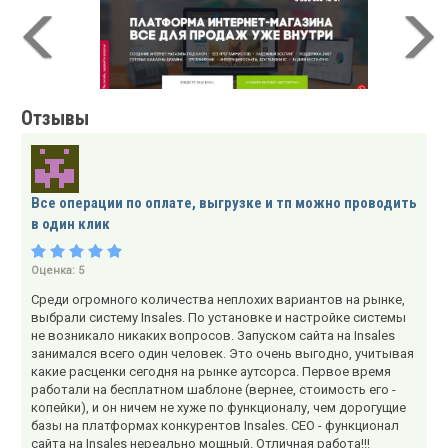
Отзывы
Все операции по оплате, выгрузке и тп можно проводить
в один клик
Оценка:
5
Среди огромного количества неплохих вариантов на рынке,
выбрали систему Insales. По установке и настройке системы
не возникало никаких вопросов. Запуском сайта на Insales
занимался всего один человек. Это очень выгодно, учитывая
какие расценки сегодня на рынке аутсорса. Первое время
работали на бесплатном шаблоне (вернее, стоимость его -
копейки), и он ничем не хуже по функционалу, чем дорогущие
базы на платформах конкурентов Insales. СЕО - функционал
сайта на Insales нереально мощный. Отличная работа!!!