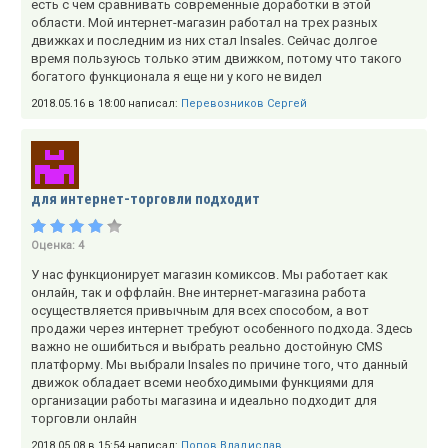
есть с чем сравнивать современные доработки в этой
области. Мой интернет-магазин работал на трех разных
движках и последним из них стал Insales. Сейчас долгое
время пользуюсь только этим движком, потому что такого
богатого функционала я еще ни у кого не видел
2018.05.16 в 18:00 написал:
Перевозников Сергей
для интернет-торговли подходит
Оценка:
4
У нас функционирует магазин комиксов. Мы работает как
онлайн, так и оффлайн. Вне интернет-магазина работа
осуществляется привычным для всех способом, а вот
продажи через интернет требуют особенного подхода. Здесь
важно не ошибиться и выбрать реально достойную CMS
платформу. Мы выбрали Insales по причине того, что данный
движок обладает всеми необходимыми функциями для
организации работы магазина и идеально подходит для
торговли онлайн
2018.05.08 в 15:54 написал:
Попов Владислав