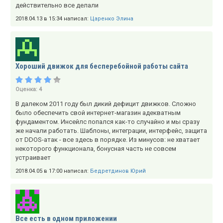
действительно все делали
2018.04.13 в 15:34 написал:
Царенко Элина
Хороший движок для бесперебойной работы сайта
Оценка:
4
В далеком 2011 году был дикий дефицит движков. Сложно
было обеспечить свой интернет-магазин адекватным
фундаментом. Инсейлс попался как-то случайно и мы сразу
же начали работать. Шаблоны, интеграции, интерфейс, защита
от DDOS-атак - все здесь в порядке. Из минусов: не хватает
некоторого функционала, бонусная часть не совсем
устраивает
2018.04.05 в 17:00 написал:
Бедретдинов Юрий
Все есть в одном приложении