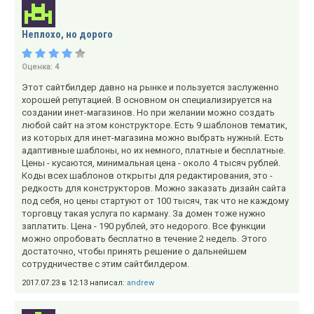
Неплохо, но дорого
Оценка:
4
Этот сайтбилдер давно на рынке и пользуется заслуженно
хорошей репутацией. В основном он специализируется на
создании инет-магазинов. Но при желании можно создать
любой сайт на этом конструкторе. Есть 9 шаблонов тематик,
из которых для инет-магазина можно выбрать нужный. Есть
адаптивные шаблоны, но их немного, платные и бесплатные.
Цены - кусаются, минимальная цена - около 4 тысяч рублей.
Коды всех шаблонов открыты для редактирования, это -
редкость для конструкторов. Можно заказать дизайн сайта
под себя, но цены стартуют от 100 тысяч, так что не каждому
торговцу такая услуга по карману. За домен тоже нужно
заплатить. Цена - 190 рублей, это недорого. Все функции
можно опробовать бесплатно в течение 2 недель. Этого
достаточно, чтобы принять решение о дальнейшем
сотрудничестве с этим сайтбилдером.
2017.07.23 в 12:13 написал:
andrew