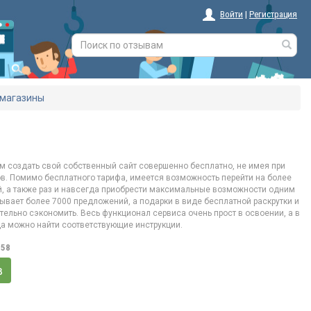
Войти
|
Регистрация
-магазины
ям создать свой собственный сайт совершенно бесплатно, не имея при
в. Помимо бесплатного тарифа, имеется возможность перейти на более
, а также раз и навсегда приобрести максимальные возможности одним
вает более 7000 предложений, а подарки в виде бесплатной раскрутки и
тельно сэкономить. Весь функционал сервиса очень прост в освоении, а в
да можно найти соответствующие инструкции.
,58
в