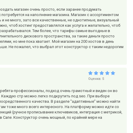
оздать магазин очень просто, если заранее продумать
них потребуется на наполнение магазина. Магазин с ассортиментом
ь и не много, зато все качественные, не однотипные, визуальный
но, чтоб хостинг предоставлялся как услуга и желательно, чтоб
 и разрабатывался. Тем более, что тарифы самые выгодные в
олнительного дискового пространства, за такие деньги просто
ями, но мне пока хватает. Мой магазин на 200 хостов в день
льше. Не пожалел, что выбрал этот конструктор с таким недорогим
Оценка:
5
 ребята-профессионалы, подход очень грамотный и виден он во
. Каждую стр можно легко подкрутить под seo. При выборе
посредственного качества. В разделе "адаптивные" можно найти
там тоже много всего интересного. На платформу можно идти со
ункций (ручное прописывание ключевиков, интеграция с метрикой,
в Сапе. Конструктор очень мощный, по крайней мере на