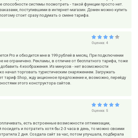
 способности системы посмотреть - такой функции просто нет.
заказами, поступившими в интернет-магазин. Домен можно купить
 поэтому стоит сразу подумать о смене тарифа.
Оценка:
4
ся Pro и обходится мне в 199 рублей в месяц. При подключении
 не ограничено. Рекламы, в отличие от бесплатного тарифа, тоже
 добавить 4 изображения. Из минусов - нет возможности
лько начал торговать туристическим снаряжением. Загружать
т тариф Shop, жду акционное предложение и, возможно, перейду
ностями этого конструктора сайтов.
Оценка:
5
о доплачивать, есть встроенные возможности оптимизации,
 посидеть и потратить хотя бы 2-3 часа в день, то можно своими
тратила 2 дня. Создала сайт за час, потом улучшала, подбирала