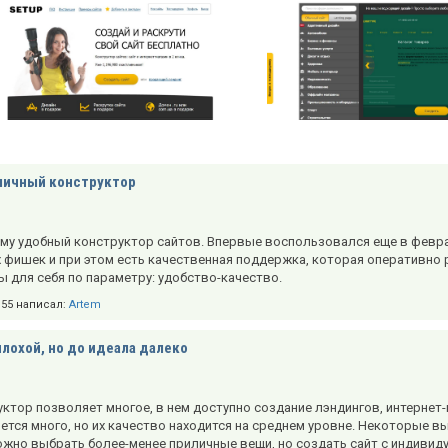
личный конструктор
у удобный конструктор сайтов. Впервые воспользовался еще в феврале
 фишек и при этом есть качественная поддержка, которая оперативно р
 для себя по параметру: удобство-качество.
2:55 написал:
Artem
лохой, но до идеала далеко
ктор позволяет многое, в нем доступно создание лэндингов, интернет
ется много, но их качество находится на среднем уровне. Некоторые в
жно выбрать более-менее приличные вещи, но создать сайт с индивиду