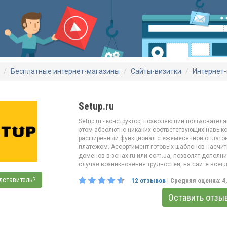
Бесплатные интернет-магазины
Сайты-визитки
Интернет
Setup.ru
Setup.ru - конструктор, позволяющий пользовател
этом абсолютно никаких соответствующих навыко
расширенный функционал с ежемесячной оплатой
платежом. Ассортимент готовых шаблонов насчиты
доменов в зонах ru или com.ua, позволят дополни
случае возникновения трудностей, на сайте всег
дставитель?
12
отзывов
| Средняя оценка:
4
Оставить отзы