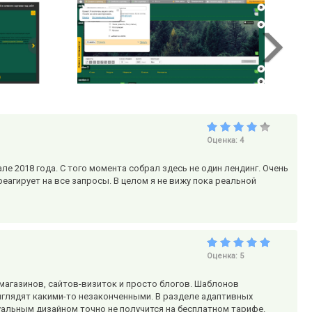
Оценка:
4
 2018 года. С того момента собрал здесь не один лендинг. Очень
еагирует на все запросы. В целом я не вижу пока реальной
Оценка:
5
-магазинов, сайтов-визиток и просто блогов. Шаблонов
ыглядят какими-то незаконченными. В разделе адаптивных
альным дизайном точно не получится на бесплатном тарифе.