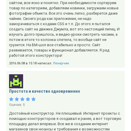
сайтом, все ясно и понятно. При необходимости сортируем
товар по категориям, добавляем новинки, загружаем новые
фотографии объекта. Все это очень легко, разберется даже
чайник. Своего рода как приложение, не надо
заморачиваться с кодами CSS и т.п. До этого я пытался
создать сайт на движке Джумла, вот это настоящий пипец. И
изучать долго пришлось, и видео-уроки смотреть часами, а
потом в итоге то колонка слетела, то вообще сайт не
грузится. На БМ-шоп все стабильно и просто. Сайт
развивается, товары и функционал добавляется. Я рад
работой этого конструктора!
2016.06.08 в 15:18 написал:
Ленарчик
Простота и качество одновременно
Оценка:
5
Достойный конструктор. Не плюшевый. Интернет проекты с
помощью конструкторов я создавал и ранее, а вот торговую
площадку делал впервые. Все же в создании интернет
магазинов свои нюансы и требования к возможностям