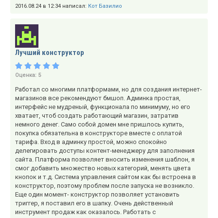
2016.08.24 в 12:34 написал:
Кот Базилио
Лучший конструктор
Оценка:
5
Работал со многими платформами, но для создания интернет-
магазинов все рекомендуют бмшоп. Админка простая,
интерфейс не мудреный, функционала по минимуму, но его
хватает, чтоб создать работающий магазин, затратив
немного денег. Само собой домен мне пришлось купить,
покупка обязательна в конструкторе вместе с оплатой
тарифа. Вход в админку простой, можно спокойно
делегировать доступы контент-менеджеру для заполнения
сайта. Платформа позволяет вносить изменения шаблон, я
смог добавить множество новых категорий, менять цвета
кнопок и т.д. Система управления сайтом как бы встроена в
конструктор, поэтому проблем после запуска не возникло.
Еще один момент- конструктор позволяет установить
триггер, я поставил его в шапку. Очень действенный
инструмент продаж как оказалось. Работать с