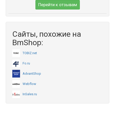
Перейти к отзывам
Сайты, похожие на
BmShop:
TOBIZ.net
Fo.ru
AdvantShop
Webflow
InSales.ru