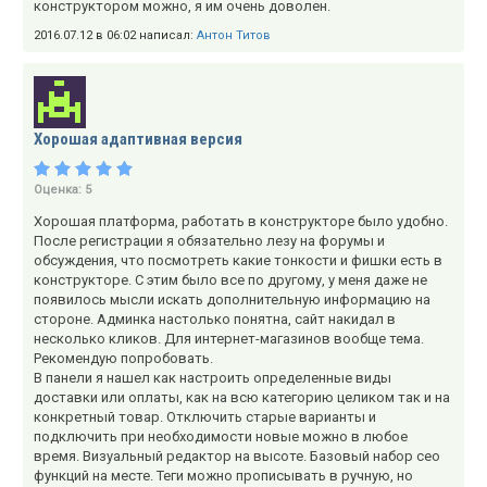
конструктором можно, я им очень доволен.
2016.07.12 в 06:02 написал:
Антон Титов
Хорошая адаптивная версия
Оценка:
5
Хорошая платформа, работать в конструкторе было удобно.
После регистрации я обязательно лезу на форумы и
обсуждения, что посмотреть какие тонкости и фишки есть в
конструкторе. С этим было все по другому, у меня даже не
появилось мысли искать дополнительную информацию на
стороне. Админка настолько понятна, сайт накидал в
несколько кликов. Для интернет-магазинов вообще тема.
Рекомендую попробовать.
В панели я нашел как настроить определенные виды
доставки или оплаты, как на всю категорию целиком так и на
конкретный товар. Отключить старые варианты и
подключить при необходимости новые можно в любое
время. Визуальный редактор на высоте. Базовый набор сео
функций на месте. Теги можно прописывать в ручную, но