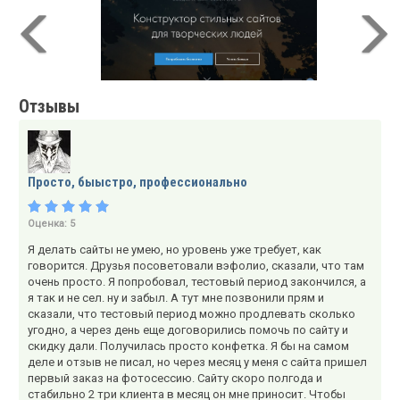
Отзывы
Просто, быыстро, профессионально
Оценка:
5
Я делать сайты не умею, но уровень уже требует, как
говорится. Друзья посоветовали вэфолио, сказали, что там
очень просто. Я попробовал, тестовый период закончился, а
я так и не сел. ну и забыл. А тут мне позвонили прям и
сказали, что тестовый период можно продлевать сколько
угодно, а через день еще договорились помочь по сайту и
скидку дали. Получилась просто конфетка. Я бы на самом
деле и отзыв не писал, но через месяц у меня с сайта пришел
первый заказ на фотосессию. Сайту скоро полгода и
стабильно 2 три клиента в месяц он мне приносит. Чтобы