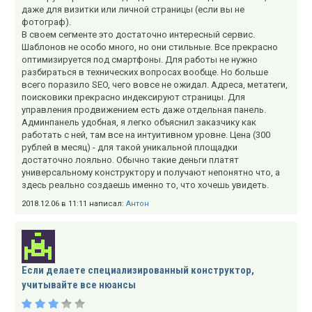
даже для визитки или личной страницы (если вы не
фотограф).
В своем сегменте это достаточно интересный сервис.
Шаблонов не особо много, но они стильные. Все прекрасно
оптимизируется под смартфоны. Для работы не нужно
разбираться в технических вопросах вообще. Но больше
всего поразило SEO, чего вовсе не ожидал. Адреса, метатеги,
поисковики прекрасно индексируют страницы. Для
управления продвижением есть даже отдельная панель.
Админпанель удобная, я легко объяснил заказчику как
работать с ней, там все на интуитивном уровне. Цена (300
рублей в месяц) - для такой уникальной площадки
достаточно лояльно. Обычно такие деньги платят
универсальному конструктору и получают непонятно что, а
здесь реально создаешь именно то, что хочешь увидеть.
2018.12.06 в 11:11 написал:
Антон
Если делаете специализированный конструктор,
учитывайте все нюансы