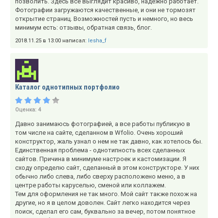
позволить. Здесь все выглядит красиво, надежно работает.
Фотографии загружаются качественные, и они не тормозят
открытие страниц. Возможностей пусть и немного, но весь
минимум есть: отзывы, обратная связь, блог.
2018.11.25 в 13:00 написал:
lesha_f
Каталог однотипных портфолио
Оценка:
4
Давно занимаюсь фотографией, а все работы публикую в
том числе на сайте, сделанном в Wfolio. Очень хороший
конструктор, жаль узнал о нем не так давно, как хотелось бы.
Единственная проблема - однотипность всех сделанных
сайтов. Причина в минимуме настроек и кастомизации. Я
сходу определю сайт, сделанный в этом конструкторе. У них
обычно либо слева, либо сверху расположено меню, а в
центре работы каруселью, сменой или коллажем.
Тем для оформления не так много. Мой сайт также похож на
другие, но я в целом доволен. Сайт легко находится через
поиск, сделал его сам, буквально за вечер, потом понятное